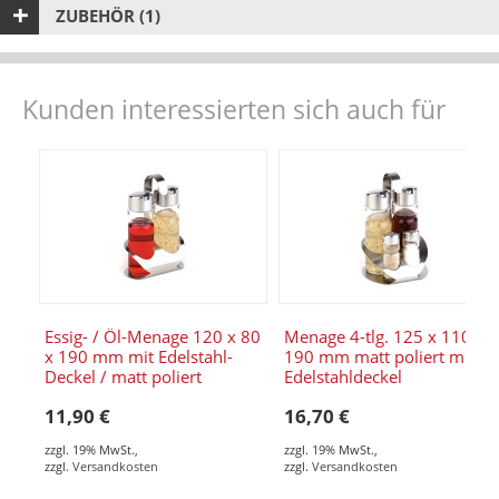
ZUBEHÖR (1)
Kunden interessierten sich auch für
Essig- / Öl-Menage 120 x 80
Menage 4-tlg. 125 x 110 x
x 190 mm mit Edelstahl-
190 mm matt poliert mit
Deckel / matt poliert
Edelstahldeckel
11,90 €
16,70 €
zzgl. 19% MwSt.
,
zzgl. 19% MwSt.
,
zzgl.
Versandkosten
zzgl.
Versandkosten