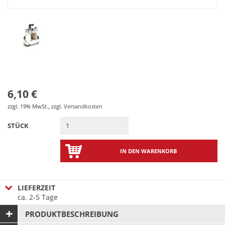
6,10 €
zzgl. 19% MwSt.
,
zzgl.
Versandkosten
STÜCK
IN DEN WARENKORB
LIEFERZEIT
ca. 2-5 Tage
PRODUKTBESCHREIBUNG