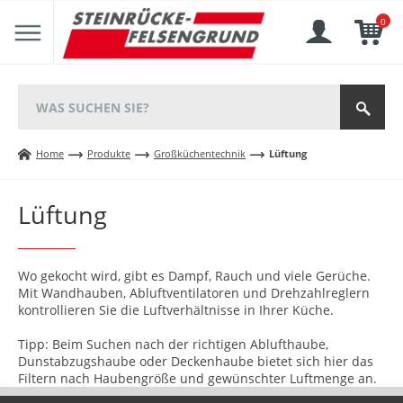
0
Home
Produkte
Großküchentechnik
Lüftung
Lüftung
Wo gekocht wird, gibt es Dampf, Rauch und viele Gerüche.
Mit Wandhauben, Abluftventilatoren und Drehzahlreglern
kontrollieren Sie die Luftverhältnisse in Ihrer Küche.
Tipp: Beim Suchen nach der richtigen Ablufthaube,
Dunstabzugshaube oder Deckenhaube bietet sich hier das
Filtern nach Haubengröße und gewünschter Luftmenge an.