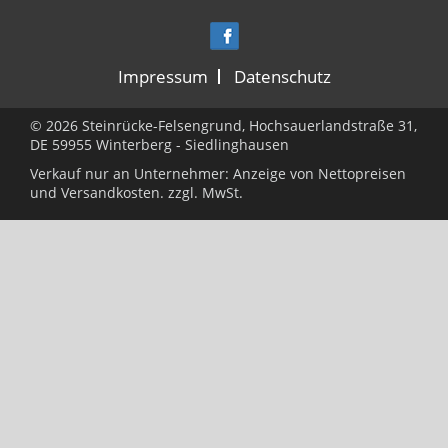
Impressum
Datenschutz
© 2026 Steinrücke-Felsengrund, Hochsauerlandstraße 31,
DE 59955 Winterberg - Siedlinghausen
Verkauf nur an Unternehmer: Anzeige von Nettopreisen
und
Versandkosten.
zzgl. MwSt.