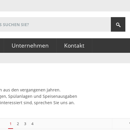
Unternehmen
Kontakt
ten aus den vergangenen Jahren.
nlagen, Spülanlagen und Speisenausgaben
interessiert sind, sprechen Sie uns an.
1
2
3
4