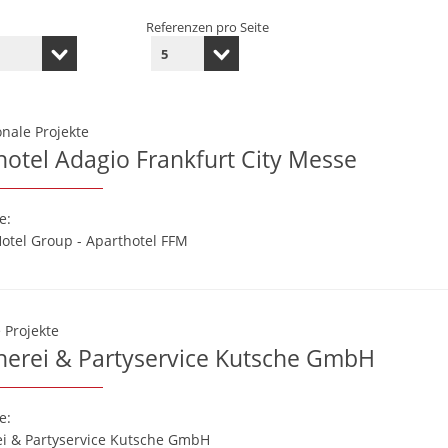
Referenzen pro Seite
nale Projekte
hotel Adagio Frankfurt City Messe
e:
otel Group - Aparthotel FFM
 Projekte
cherei & Partyservice Kutsche GmbH
e:
ei & Partyservice Kutsche GmbH