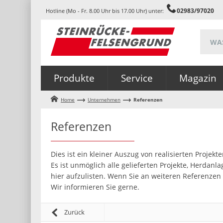
02983/97020
Hotline (Mo - Fr. 8.00 Uhr bis 17.00 Uhr) unter:
Produkte
Service
Magazin
Home
Unternehmen
Referenzen
Referenzen
Dies ist ein kleiner Auszug von realisierten Projek
Es ist unmöglich alle gelieferten Projekte, Herda
hier aufzulisten. Wenn Sie an weiteren Referenzen 
Wir informieren Sie gerne.
Zurück