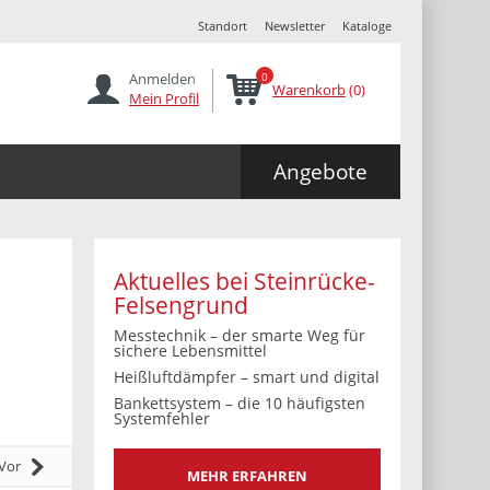
Standort
Newsletter
Kataloge
Anmelden
0
Warenkorb
(0)
Mein Profil
Angebote
Aktuelles bei Steinrücke-
Felsengrund
Messtechnik – der smarte Weg für
sichere Lebensmittel
Heißluftdämpfer – smart und digital
Bankettsystem – die 10 häufigsten
Systemfehler
Vor
MEHR ERFAHREN