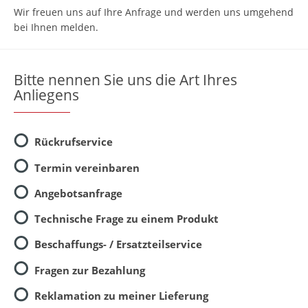
Wir freuen uns auf Ihre Anfrage und werden uns umgehend
bei Ihnen melden.
Bitte nennen Sie uns die Art Ihres
Anliegens
Rückrufservice
Termin vereinbaren
Angebotsanfrage
Technische Frage zu einem Produkt
Beschaffungs- / Ersatzteilservice
Fragen zur Bezahlung
Reklamation zu meiner Lieferung