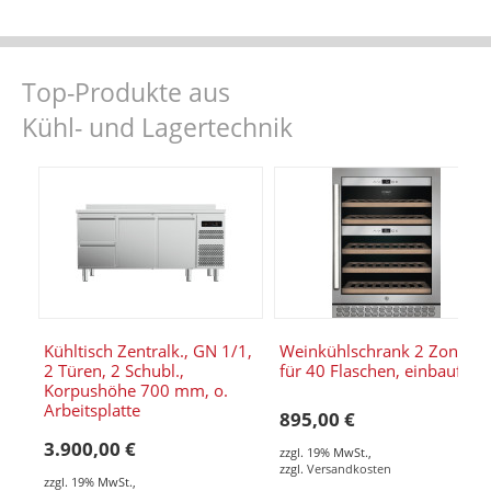
Top-Produkte aus
Kühl- und Lagertechnik
Kühltisch Zentralk., GN 1/1,
Weinkühlschrank 2 Zonen,
2 Türen, 2 Schubl.,
für 40 Flaschen, einbaufähi
Korpushöhe 700 mm, o.
Arbeitsplatte
895,00 €
3.900,00 €
zzgl. 19% MwSt.
,
zzgl.
Versandkosten
zzgl. 19% MwSt.
,