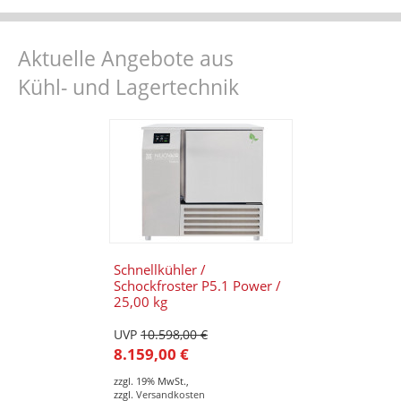
Aktuelle Angebote aus
Kühl- und Lagertechnik
Schnellkühler /
Schockfroster P5.1 Power /
25,00 kg
UVP
10.598,00 €
8.159,00 €
zzgl. 19% MwSt.
,
zzgl.
Versandkosten