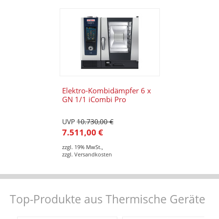
Elektro-Kombidämpfer 6 x
GN 1/1 iCombi Pro
UVP
10.730,00 €
7.511,00 €
zzgl. 19% MwSt.
,
zzgl.
Versandkosten
Top-Produkte aus Thermische Geräte