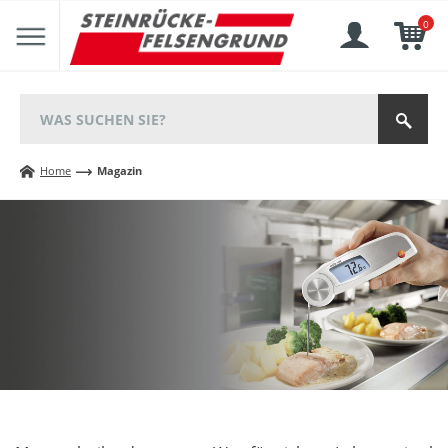
0
Home
Magazin