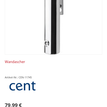
Wandascher
Artikel-Nr.: CEN-11745
79,99 €