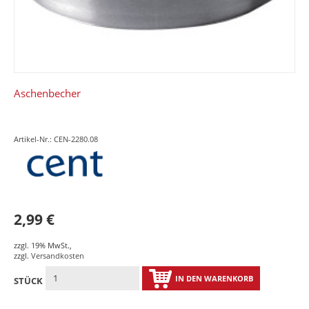
Aschenbecher
Artikel-Nr.: CEN-2280.08
2,99 €
zzgl. 19% MwSt.
,
zzgl.
Versandkosten
IN DEN WARENKORB
STÜCK