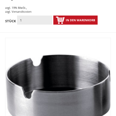
zzgl. 19% MwSt.
,
zzgl.
Versandkosten
IN DEN WARENKORB
STÜCK