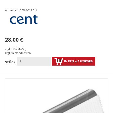
Artikel-Nr.: CEN-0012.01A
28,00 €
zzgl. 19% MwSt.
,
zzgl.
Versandkosten
IN DEN WARENKORB
STÜCK