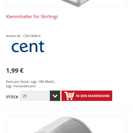
Klemmhalter für Skirtings
Artikel-Nr.: CEN-0009.4
1,99 €
Preis pro Stück
,
zzgl. 19% MwSt.
,
zzgl.
Versandkosten
IN DEN WARENKORB
STÜCK