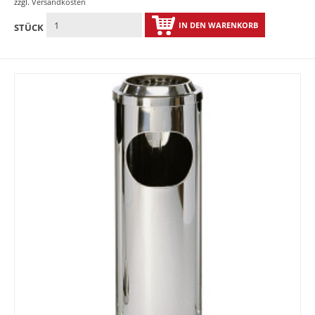
zzgl.
Versandkosten
IN DEN WARENKORB
STÜCK