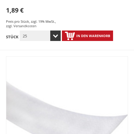
1,89 €
Preis pro Stück
,
zzgl. 19% MwSt.
,
zzgl.
Versandkosten
IN DEN WARENKORB
STÜCK