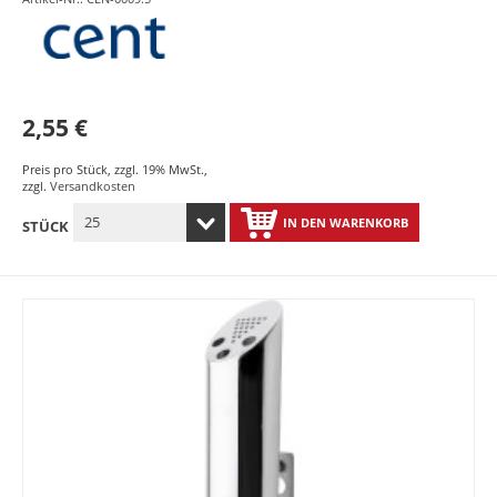
2,55 €
Preis pro Stück
,
zzgl. 19% MwSt.
,
zzgl.
Versandkosten
IN DEN WARENKORB
STÜCK