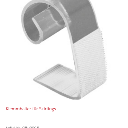
Klemmhalter für Skirtings
Artikel-Nr.: CEN-0009.5