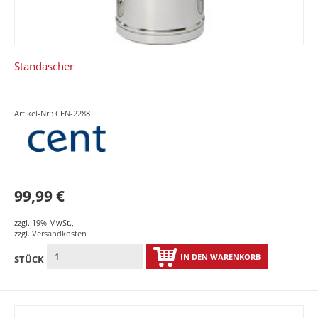
Standascher
Artikel-Nr.: CEN-2288
99,99 €
zzgl. 19% MwSt.
,
zzgl.
Versandkosten
IN DEN WARENKORB
STÜCK