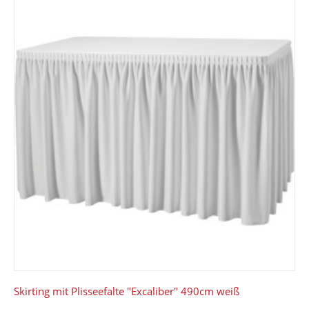
Skirting mit Plisseefalte "Excaliber" 490cm weiß