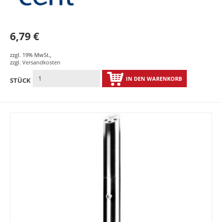
6,79 €
zzgl. 19% MwSt.
,
zzgl.
Versandkosten
IN DEN WARENKORB
STÜCK