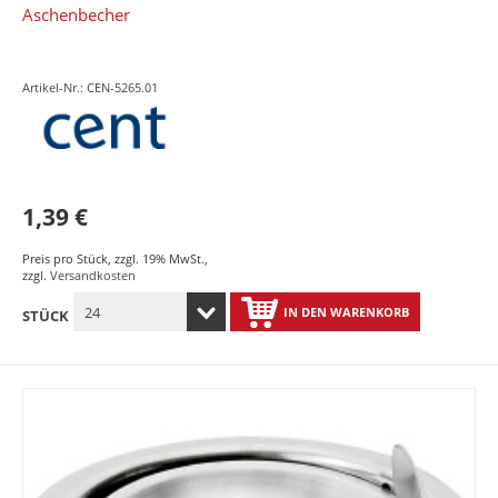
Aschenbecher
Artikel-Nr.: CEN-5265.01
1,39 €
Preis pro Stück
,
zzgl. 19% MwSt.
,
zzgl.
Versandkosten
IN DEN WARENKORB
STÜCK