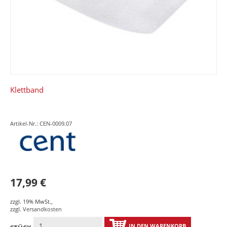
Klettband
Artikel-Nr.: CEN-0009.07
17,99 €
zzgl. 19% MwSt.
,
zzgl.
Versandkosten
IN DEN WARENKORB