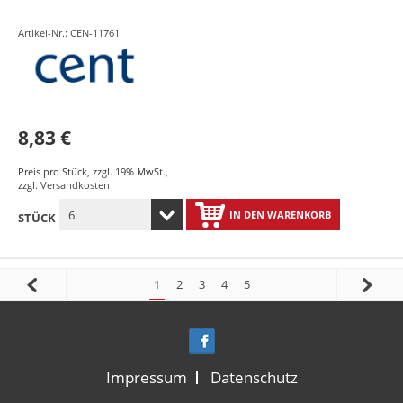
Artikel-Nr.: CEN-11761
8,83 €
Preis pro Stück
,
zzgl. 19% MwSt.
,
zzgl.
Versandkosten
IN DEN WARENKORB
STÜCK
1
2
3
4
5
Impressum
Datenschutz