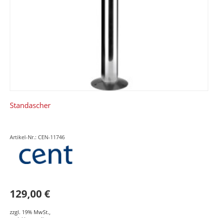
Standascher
Artikel-Nr.: CEN-11746
129,00 €
zzgl. 19% MwSt.
,