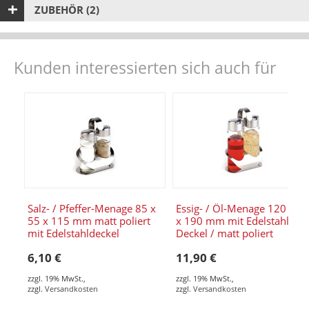
ZUBEHÖR (2)
Kunden interessierten sich auch für
Salz- / Pfeffer-Menage 85 x
Essig- / Öl-Menage 120 x 8
55 x 115 mm matt poliert
x 190 mm mit Edelstahl-
mit Edelstahldeckel
Deckel / matt poliert
6,10 €
11,90 €
zzgl. 19% MwSt.
,
zzgl. 19% MwSt.
,
zzgl.
Versandkosten
zzgl.
Versandkosten