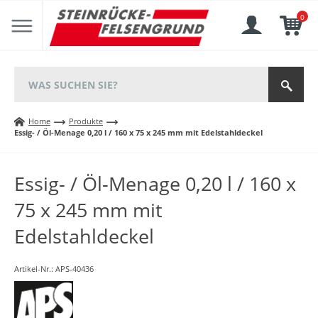
0
Home
Produkte
Essig- / Öl-Menage 0,20 l / 160 x 75 x 245 mm mit Edelstahldeckel
Essig- / Öl-Menage 0,20 l / 160 x
75 x 245 mm mit
Edelstahldeckel
Artikel-Nr.:
APS-40436