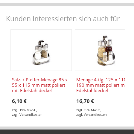
Kunden interessierten sich auch für
Salz- / Pfeffer-Menage 85 x
Menage 4-tlg. 125 x 110 x
55 x 115 mm matt poliert
190 mm matt poliert mit
mit Edelstahldeckel
Edelstahldeckel
6,10 €
16,70 €
zzgl. 19% MwSt.
,
zzgl. 19% MwSt.
,
zzgl.
Versandkosten
zzgl.
Versandkosten