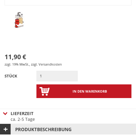
11,90 €
zzgl. 19% MwSt.
,
zzgl.
Versandkosten
STÜCK
IN DEN WARENKORB
LIEFERZEIT
ca. 2-5 Tage
PRODUKTBESCHREIBUNG