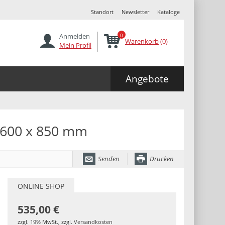
Standort
Newsletter
Kataloge
Anmelden
0
Warenkorb
(0)
Mein Profil
Angebote
 600 x 850 mm
Senden
Drucken
ONLINE SHOP
535,00 €
zzgl. 19% MwSt.
,
zzgl.
Versandkosten