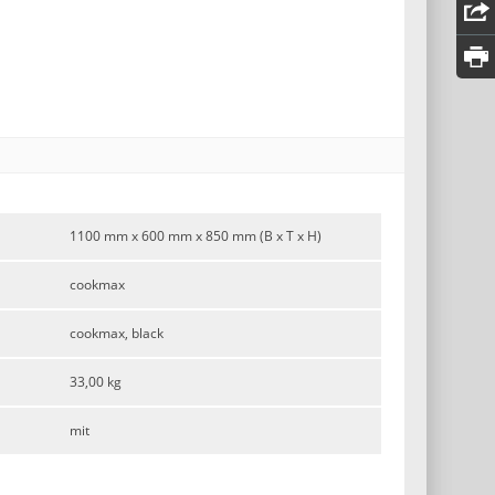
1100 mm x 600 mm x 850 mm (B x T x H)
cookmax
cookmax, black
33,00 kg
mit