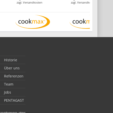
zzgl.
Versandkosten
zzgl.
Versandkosten
Historie
Über uns
Referenzen
Team
Jobs
PENTAGAST