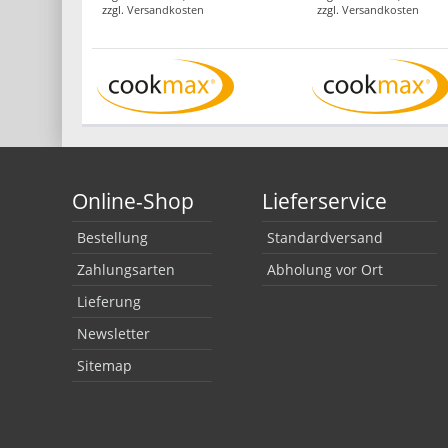
zzgl.
Versandkosten
zzgl.
Versandkosten
Online-Shop
Lieferservice
Bestellung
Standardversand
Zahlungsarten
Abholung vor Ort
Lieferung
Newsletter
Sitemap