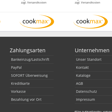
zzgl.
Versandkosten
zzgl.
Versandkosten
Zahlungsarten
Unternehmen
Bankeinzug/Lastschrift
Unser Standort
PayPal
Kontakt
SOFORT Überweisung
Kataloge
Kreditkarte
AGB
Vorkasse
Datenschutz
Bezahlung vor Ort
Impressum