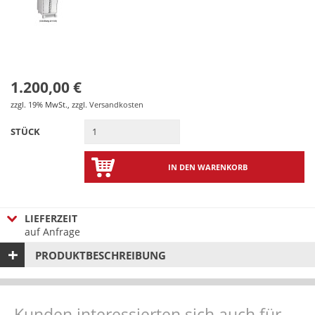
1.200,00 €
zzgl. 19% MwSt.
,
zzgl.
Versandkosten
STÜCK
IN DEN WARENKORB
LIEFERZEIT
auf Anfrage
PRODUKTBESCHREIBUNG
Kunden interessierten sich auch für