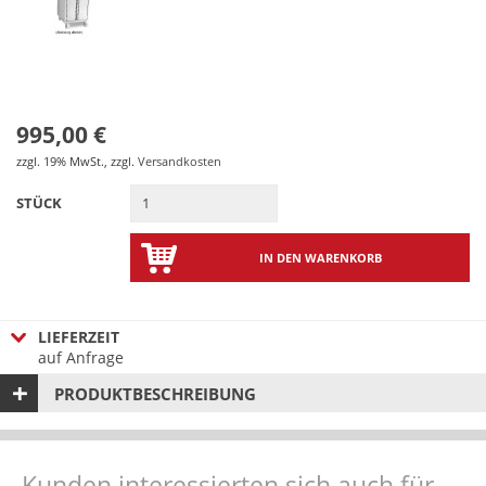
995,00 €
zzgl. 19% MwSt.
,
zzgl.
Versandkosten
STÜCK
IN DEN WARENKORB
LIEFERZEIT
auf Anfrage
PRODUKTBESCHREIBUNG
Kunden interessierten sich auch für