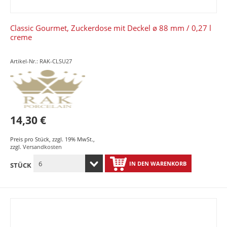
Classic Gourmet, Zuckerdose mit Deckel ø 88 mm / 0,27 l
creme
Artikel-Nr.: RAK-CLSU27
14,30 €
Preis pro Stück
,
zzgl. 19% MwSt.
,
zzgl.
Versandkosten
IN DEN WARENKORB
STÜCK