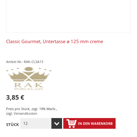
Classic Gourmet, Untertasse ø 125 mm creme
Artikel-Nr.: RAK-CLSA13
3,85 €
Preis pro Stück
,
zzgl. 19% MwSt.
,
zzgl.
Versandkosten
IN DEN WARENKORB
STÜCK