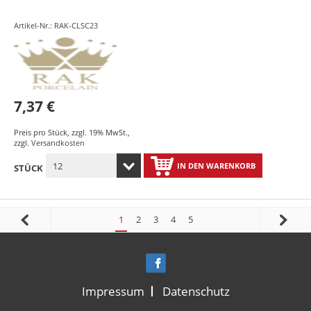
Artikel-Nr.: RAK-CLSC23
7,37 €
Preis pro Stück
,
zzgl. 19% MwSt.
,
zzgl.
Versandkosten
IN DEN WARENKORB
STÜCK
1
2
3
4
5
Impressum
Datenschutz