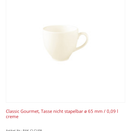
Classic Gourmet, Tasse nicht stapelbar ø 65 mm / 0,09 l
creme
Artikel-Nr.: RAK-CLCU09