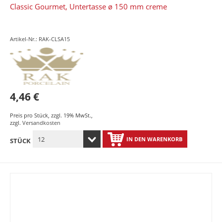
Classic Gourmet, Untertasse ø 150 mm creme
Artikel-Nr.: RAK-CLSA15
4,46 €
Preis pro Stück
,
zzgl. 19% MwSt.
,
zzgl.
Versandkosten
IN DEN WARENKORB
STÜCK