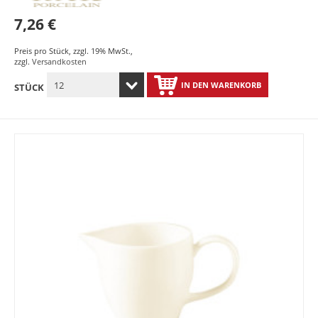
7,26 €
Preis pro Stück
,
zzgl. 19% MwSt.
,
zzgl.
Versandkosten
IN DEN WARENKORB
STÜCK