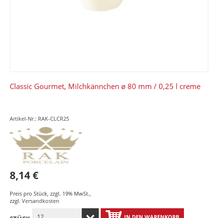
Classic Gourmet, Milchkännchen ø 80 mm / 0,25 l creme
Artikel-Nr.: RAK-CLCR25
8,14 €
Preis pro Stück
,
zzgl. 19% MwSt.
,
zzgl.
Versandkosten
IN DEN WARENKORB