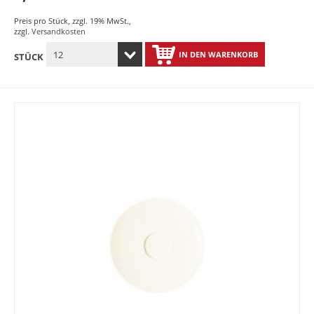
Preis pro Stück
,
zzgl. 19% MwSt.
,
zzgl.
Versandkosten
IN DEN WARENKORB
STÜCK