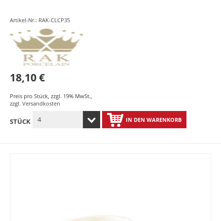
Artikel-Nr.: RAK-CLCP35
18,10 €
Preis pro Stück
,
zzgl. 19% MwSt.
,
zzgl.
Versandkosten
IN DEN WARENKORB
STÜCK