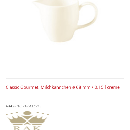
Classic Gourmet, Milchkännchen ø 68 mm / 0,15 l creme
Artikel-Nr.: RAK-CLCR15