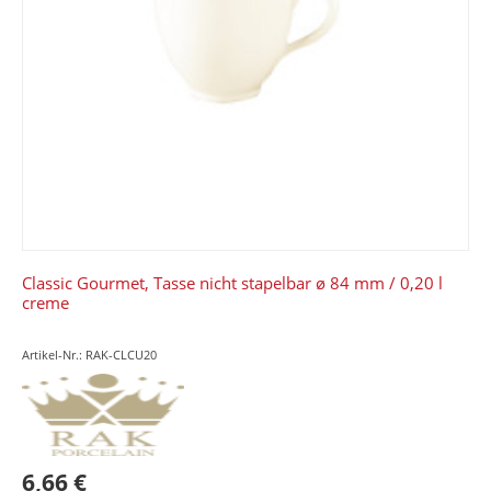
Classic Gourmet, Tasse nicht stapelbar ø 84 mm / 0,20 l
creme
Artikel-Nr.: RAK-CLCU20
6,66 €