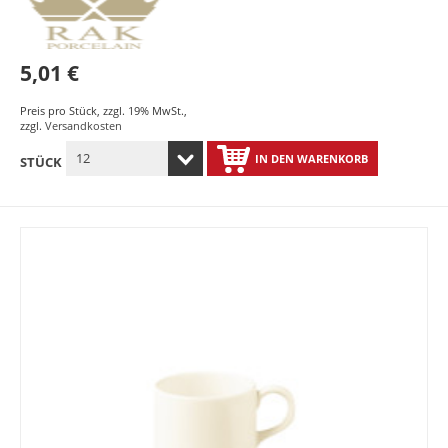
5,01 €
Preis pro Stück
,
zzgl. 19% MwSt.
,
zzgl.
Versandkosten
IN DEN WARENKORB
STÜCK