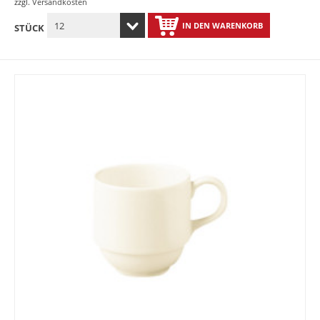
zzgl.
Versandkosten
IN DEN WARENKORB
STÜCK