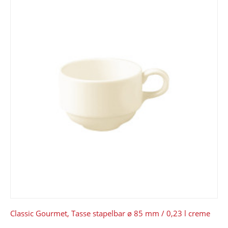
Classic Gourmet, Tasse stapelbar ø 85 mm / 0,23 l creme