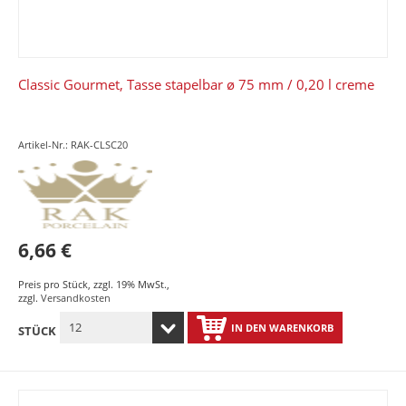
Classic Gourmet, Tasse stapelbar ø 75 mm / 0,20 l creme
Artikel-Nr.: RAK-CLSC20
6,66 €
Preis pro Stück
,
zzgl. 19% MwSt.
,
zzgl.
Versandkosten
IN DEN WARENKORB
STÜCK