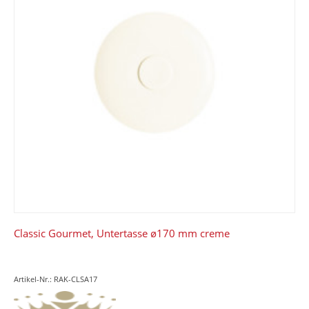
Classic Gourmet, Untertasse ø170 mm creme
Artikel-Nr.: RAK-CLSA17