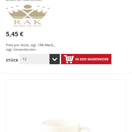
5,45 €
Preis pro Stück
,
zzgl. 19% MwSt.
,
zzgl.
Versandkosten
IN DEN WARENKORB
STÜCK