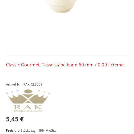
Classic Gourmet, Tasse stapelbar ø 60 mm / 0,09 l creme
Artikel-Nr.: RAK-CLSC09
5,45 €
Preis pro Stück
,
zzgl. 19% MwSt.
,