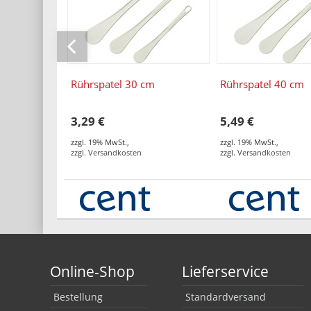
Rührspatel 30 cm
Rührspatel 40 cm
3,29 €
5,49 €
zzgl. 19% MwSt.
,
zzgl. 19% MwSt.
,
zzgl.
Versandkosten
zzgl.
Versandkosten
Online-Shop
Lieferservice
Bestellung
Standardversand