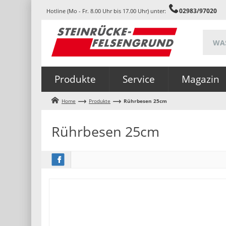
02983/97020
Hotline (Mo - Fr. 8.00 Uhr bis 17.00 Uhr) unter:
Produkte
Service
Magazin
Home
Produkte
Rührbesen 25cm
Rührbesen 25cm