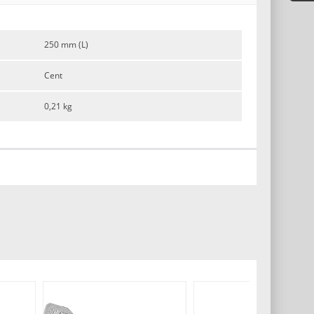
250 mm (L)
Cent
0,21 kg