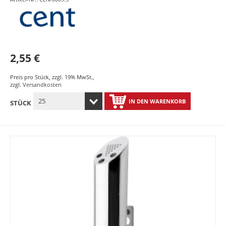
2,55 €
Preis pro Stück
,
zzgl. 19% MwSt.
,
zzgl.
Versandkosten
IN DEN WARENKORB
STÜCK