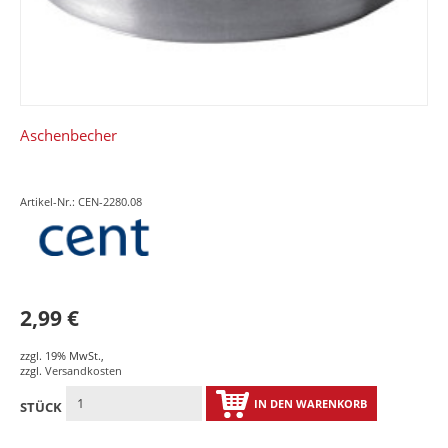
Aschenbecher
Artikel-Nr.: CEN-2280.08
2,99 €
zzgl. 19% MwSt.
,
zzgl.
Versandkosten
IN DEN WARENKORB
STÜCK