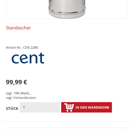
Standascher
Artikel-Nr.: CEN-2288
99,99 €
zzgl. 19% MwSt.
,
zzgl.
Versandkosten
IN DEN WARENKORB
STÜCK