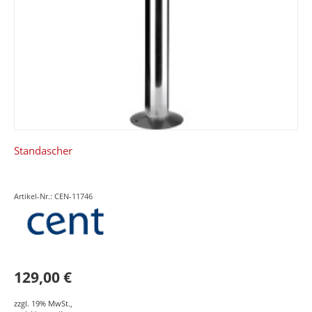
Standascher
Artikel-Nr.: CEN-11746
129,00 €
zzgl. 19% MwSt.
,