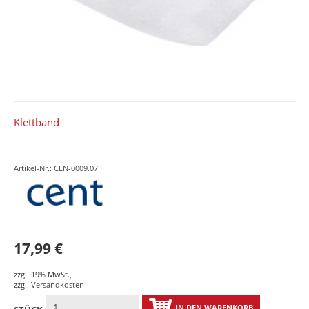
Klettband
Artikel-Nr.: CEN-0009.07
17,99 €
zzgl. 19% MwSt.
,
zzgl.
Versandkosten
IN DEN WARENKORB