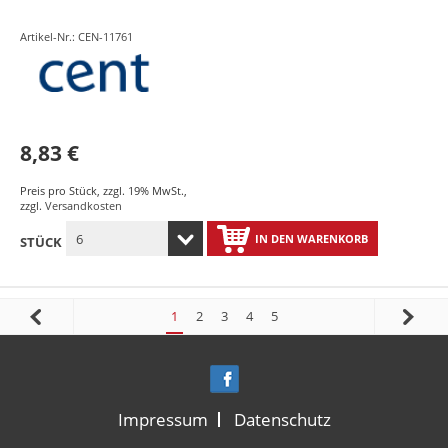
Artikel-Nr.: CEN-11761
8,83 €
Preis pro Stück
,
zzgl. 19% MwSt.
,
zzgl.
Versandkosten
IN DEN WARENKORB
STÜCK
1
2
3
4
5
Impressum
Datenschutz