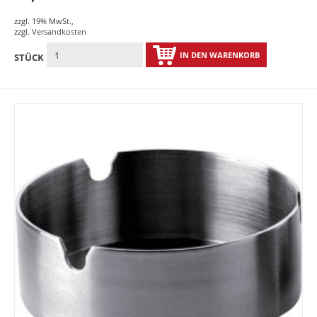
zzgl. 19% MwSt.
,
zzgl.
Versandkosten
IN DEN WARENKORB
STÜCK