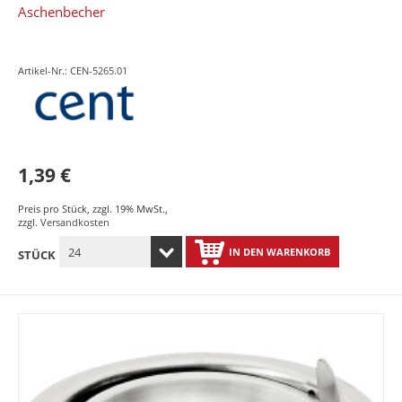
Aschenbecher
Artikel-Nr.: CEN-5265.01
1,39 €
Preis pro Stück
,
zzgl. 19% MwSt.
,
zzgl.
Versandkosten
IN DEN WARENKORB
STÜCK