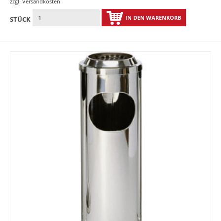
zzgl.
Versandkosten
IN DEN WARENKORB
STÜCK