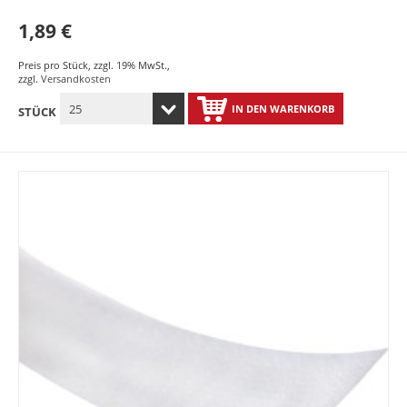
1,89 €
Preis pro Stück
,
zzgl. 19% MwSt.
,
zzgl.
Versandkosten
IN DEN WARENKORB
STÜCK