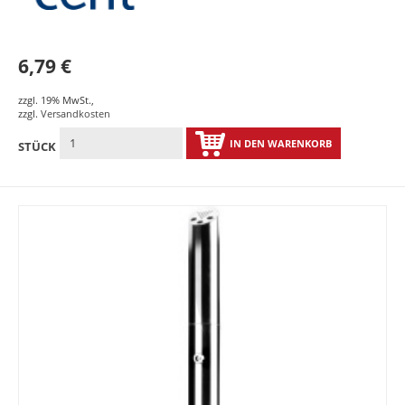
6,79 €
zzgl. 19% MwSt.
,
zzgl.
Versandkosten
IN DEN WARENKORB
STÜCK