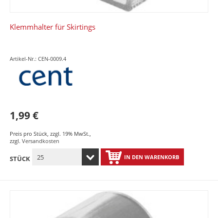
Klemmhalter für Skirtings
Artikel-Nr.: CEN-0009.4
1,99 €
Preis pro Stück
,
zzgl. 19% MwSt.
,
zzgl.
Versandkosten
IN DEN WARENKORB
STÜCK