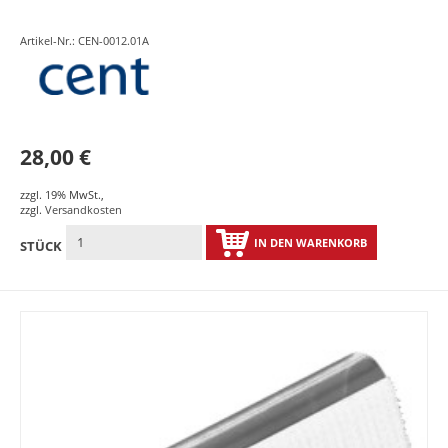
Artikel-Nr.: CEN-0012.01A
28,00 €
zzgl. 19% MwSt.
,
zzgl.
Versandkosten
IN DEN WARENKORB
STÜCK