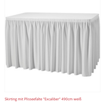
Skirting mit Plisseefalte "Excaliber" 490cm weiß