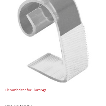
Klemmhalter für Skirtings
Artikel-Nr.: CEN-0009.5