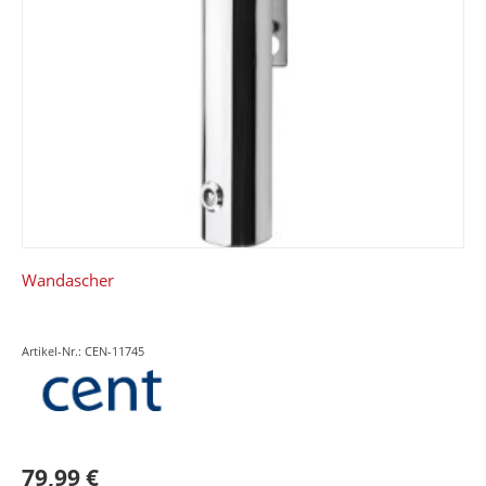
Wandascher
Artikel-Nr.: CEN-11745
79,99 €