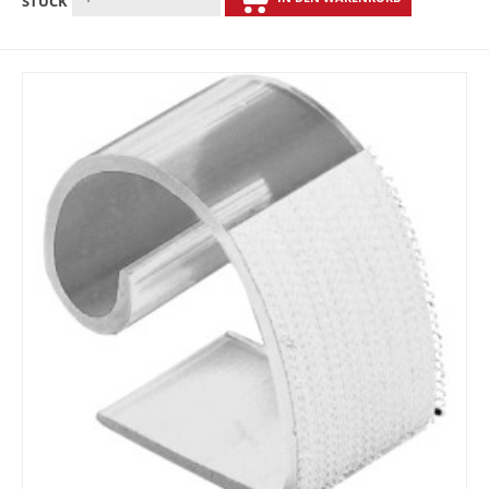
STÜCK