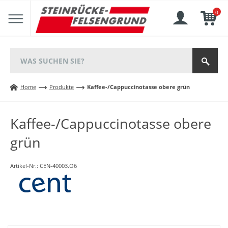
0
Home
Produkte
Kaffee-/Cappuccinotasse obere grün
Kaffee-/Cappuccinotasse obere
grün
Artikel-Nr.:
CEN-40003.O6