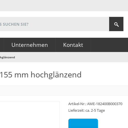
Unternehmen
Kontakt
chglänzend
ein 155 mm hochglänzend
Artikel-Nr.:
AME-182400B000370
Lieferzeit: ca. 2-5 Tage