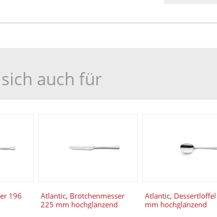
sich auch für
ser 196
Atlantic, Brötchenmesser
Atlantic, Dessertlöffe
225 mm hochglänzend
mm hochglänzend