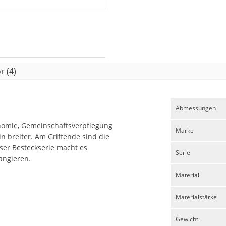
 (4)
Abmessungen
ronomie, Gemeinschaftsverpflegung
Marke
in breiter. Am Griffende sind die
ser Besteckserie macht es
Serie
angieren.
Material
Materialstärke
Gewicht