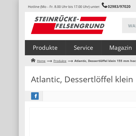
02983/97020
Hotline (Mo - Fr. 8.00 Uhr bis 17.00 Uhr) unter:
Produkte
Service
Magazin
Home
Produkte
Atlantic, Dessertlöffel klein 155 mm ho
Atlantic, Dessertlöffel kl