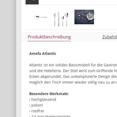
Produktbeschreibung
Zubehör
Amefa Atlantic
Atlantic ist ein solides Basismodell für die Gast
und die Hotellerie. Der Stiel wird zum Griffende h
Ecken abgerundet. Das unkomplizierte Design die
möglich den Tisch immer wieder völlig neu zu arr
Besondere Merkmale:
› hochglänzend
› poliert
› rostfrei
› 2,5 mm Materialstärke