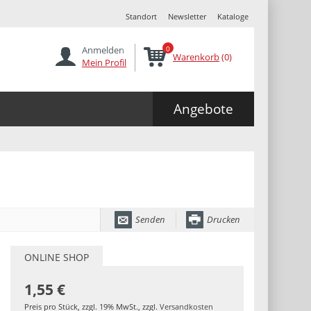
Standort
Newsletter
Kataloge
Anmelden
0
Warenkorb
(0)
Mein Profil
Angebote
Senden
Drucken
ONLINE SHOP
1,55 €
Preis pro Stück
,
zzgl. 19% MwSt.
,
zzgl.
Versandkosten