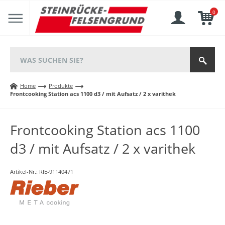
0
Home
Produkte
Frontcooking Station acs 1100 d3 / mit Aufsatz / 2 x varithek
Frontcooking Station acs 1100
d3 / mit Aufsatz / 2 x varithek
Artikel-Nr.:
RIE-91140471