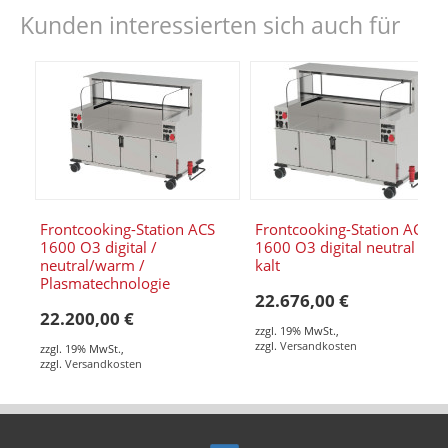
Kunden interessierten sich auch für
Frontcooking-Station ACS
Frontcooking-Station ACS
1600 O3 digital /
1600 O3 digital neutral &
neutral/warm /
kalt
Plasmatechnologie
22.676,00 €
22.200,00 €
zzgl. 19% MwSt.
,
zzgl.
Versandkosten
zzgl. 19% MwSt.
,
zzgl.
Versandkosten