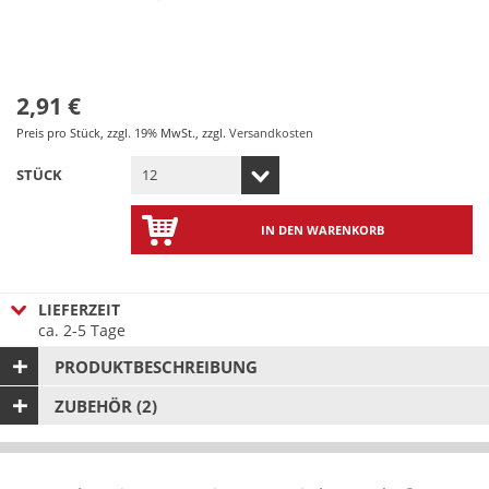
2,91 €
Preis pro Stück
,
zzgl. 19% MwSt.
,
zzgl.
Versandkosten
STÜCK
IN DEN WARENKORB
LIEFERZEIT
ca. 2-5 Tage
PRODUKTBESCHREIBUNG
ZUBEHÖR (2)