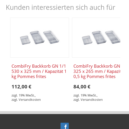
Kunden interessierten sich auch für
CombiFry Backkorb GN 1/1
CombiFry Backkorb GN 1/2
530 x 325 mm / Kapazität 1
325 x 265 mm / Kapazität
kg Pommes frites
0,5 kg Pommes frites
112,00 €
84,00 €
zzgl. 19% MwSt.
,
zzgl. 19% MwSt.
,
zzgl.
Versandkosten
zzgl.
Versandkosten