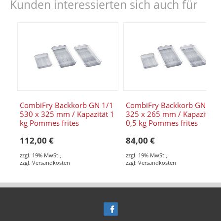
Kunden interessierten sich auch für
CombiFry Backkorb GN 1/1
CombiFry Backkorb GN 1/2
530 x 325 mm / Kapazität 1
325 x 265 mm / Kapazität
kg Pommes frites
0,5 kg Pommes frites
112,00 €
84,00 €
zzgl. 19% MwSt.
,
zzgl. 19% MwSt.
,
zzgl.
Versandkosten
zzgl.
Versandkosten