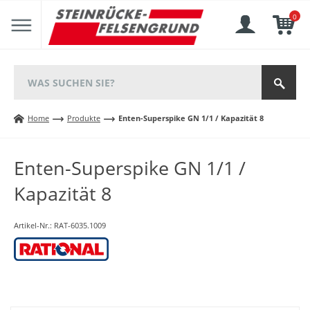
0
Home
Produkte
Enten-Superspike GN 1/1 / Kapazität 8
Enten-Superspike GN 1/1 /
Kapazität 8
Artikel-Nr.:
RAT-6035.1009