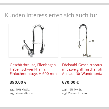
Kunden interessierten sich auch für
Geschirrbrause, Ellenbogen-
Edelstahl-Geschirrbrause
Hebel, Schwenkhahn,
mit Zweigriffmischer ohne
Einlochmontage, H 600 mm
Auslauf für Wandmontage
390,00 €
670,00 €
zzgl. 19% MwSt.
,
zzgl. 19% MwSt.
,
zzgl.
Versandkosten
zzgl.
Versandkosten