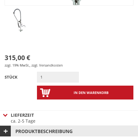
315,00 €
zzgl. 19% MwSt.
,
zzgl.
Versandkosten
STÜCK
IN DEN WARENKORB
LIEFERZEIT
ca. 2-5 Tage
PRODUKTBESCHREIBUNG