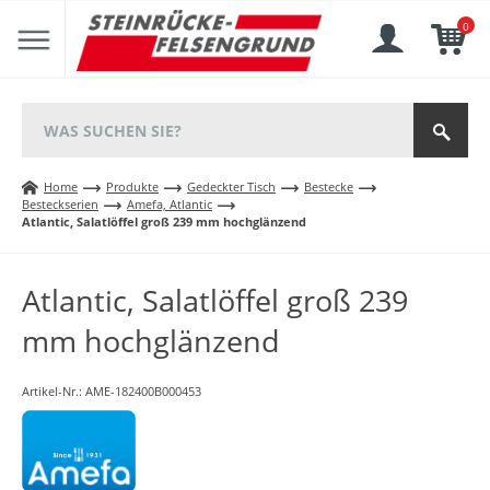
0
Home
Produkte
Gedeckter Tisch
Bestecke
Besteckserien
Amefa, Atlantic
Atlantic, Salatlöffel groß 239 mm hochglänzend
Atlantic, Salatlöffel groß 239
mm hochglänzend
Artikel-Nr.:
AME-182400B000453