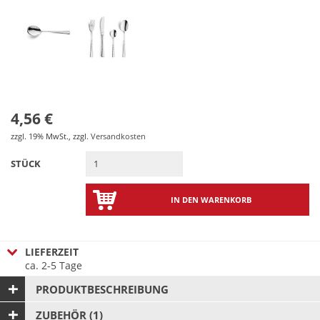
4,56 €
zzgl. 19% MwSt.
,
zzgl.
Versandkosten
STÜCK
IN DEN WARENKORB
LIEFERZEIT
ca. 2-5 Tage
PRODUKTBESCHREIBUNG
ZUBEHÖR (1)