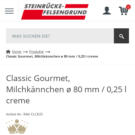
0
Home
Produkte
Classic Gourmet, Milchkännchen ø 80 mm / 0,25 l creme
Classic Gourmet,
Milchkännchen ø 80 mm / 0,25 l
creme
Artikel-Nr.:
RAK-CLCR25