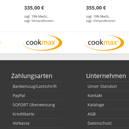
335,00 €
355,00 €
zzgl. 19% MwSt.
,
zzgl. 19% MwSt.
,
zzgl.
Versandkosten
zzgl.
Versandkosten
Zahlungsarten
Unternehmen
Bankeinzug/Lastschrift
Unser Standort
PayPal
Kontakt
SOFORT Überweisung
Kataloge
Kreditkarte
AGB
Vorkasse
Datenschutz