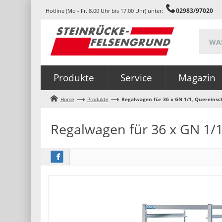
02983/97020
Hotline (Mo - Fr. 8.00 Uhr bis 17.00 Uhr) unter:
Produkte
Service
Magazin
Home
Produkte
Regalwagen für 36 x GN 1/1, Quereins
Regalwagen für 36 x GN 1/