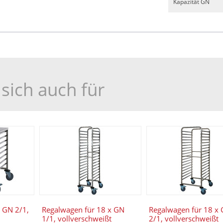
Kapazität GN
sich auch für
 GN 2/1,
Regalwagen für 18 x GN
Regalwagen für 18 x
1/1, vollverschweißt
2/1, vollverschweißt