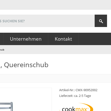
Unternehmen
Kontakt
chub
1, Quereinschub
Artikel-Nr.:
CMX-90952002
Lieferzeit: ca. 2-5 Tage