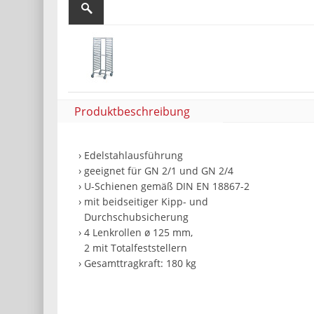
Produktbeschreibung
› Edelstahlausführung
› geeignet für GN 2/1 und GN 2/4
› U-Schienen gemäß DIN EN 18867-2
› mit beidseitiger Kipp- und
Durchschubsicherung
› 4 Lenkrollen ø 125 mm,
2 mit Totalfeststellern
› Gesamttragkraft: 180 kg