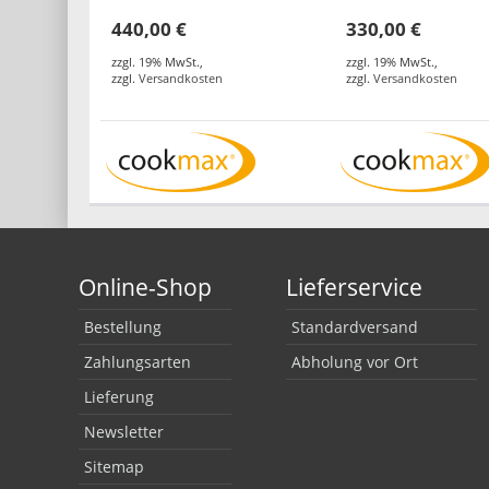
440,00 €
330,00 €
zzgl. 19% MwSt.
,
zzgl. 19% MwSt.
,
zzgl.
Versandkosten
zzgl.
Versandkosten
Online-Shop
Lieferservice
Bestellung
Standardversand
Zahlungsarten
Abholung vor Ort
Lieferung
Newsletter
Sitemap