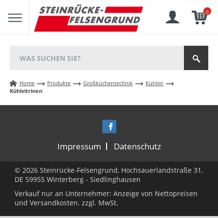
0
Home
Produkte
Großküchentechnik
Kühlen
Kühlvitrinen
Impressum
Datenschutz
© 2026 Steinrücke-Felsengrund, Hochsauerlandstraße 31,
DE 59955 Winterberg - Siedlinghausen
Verkauf nur an Unternehmer: Anzeige von Nettopreisen
und
Versandkosten.
zzgl. MwSt.