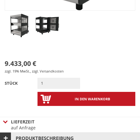
9.433,00 €
zzgl. 19% MwSt.
,
zzgl.
Versandkosten
STÜCK
IN DEN WARENKORB
LIEFERZEIT
auf Anfrage
PRODUKTBESCHREIBUNG