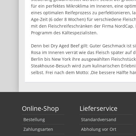
für ein perfektes Mikroklima im Inneren, eine opt
eines optimalen Reifeprozess zu perfektionieren, 
Age-Zeit (6 oder 8 Wochen) für verschiedene Fleis
mit den Fleischreifeschränken der Firma NordCap.
Programm des Kältespezialisten.
Denn bei Dry Aged Beef gilt: Guter Geschmack ist s
Rosa im Inneren verrät wie das Fleisch später auf d
Berlin bis New York ihre ausgewählten Fleischstück
Steakhouse-Besuch wird zum kulinarischen Erlebnis 
selbst. Frei nach dem Motto: ‚Die bessere Hälfte hän
Online-Shop
Lieferservice
Bestellung
Standardversand
Zahlungsarten
Abholung vor Ort