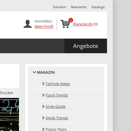
Standort
Newsletter
Kataloge
Anmelden
0
Warenkorb
(0)
Mein Profil
Angebote
MAGAZIN
Technik-News
Drucken
Food-Trends
Style-Guide
Drink-Trends
Praxis-Tipps