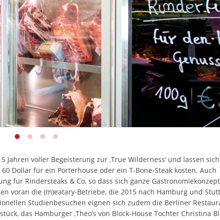
 Jahren voller Begeisterung zur ‚True Wilderness‘ und lassen sich
60 Dollar für ein Porterhouse oder ein T-Bone-Steak kosten. Auch
ung für Rindersteaks & Co, so dass sich ganze Gastronomiekonzep
en voran die (m)eatary-Betriebe, die 2015 nach Hamburg und Stutt
ssionellen Studienbesuchen eignen sich zudem die Berliner Restaur
letstück, das Hamburger ‚Theo’s von Block-House Tochter Christina B