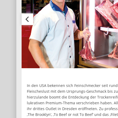
In den USA bekennen sich Feinschmecker seit rund 5
Fleischeslust mit dem Ursprungs-Geschmack bis zu 
hierzulande boomt die Entdeckung der Trockenreif
lukrativen Premium-Thema verschrieben haben. All
ihr drittes Outlet in Dresden eröffneten. Zu profe
‚The Brooklyn‘, ‚To Beef or not To Beef‘ und das ‚Fi