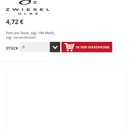
4,72 €
Preis pro Stück
,
zzgl. 19% MwSt.
,
zzgl.
Versandkosten
IN DEN WARENKORB
STÜCK