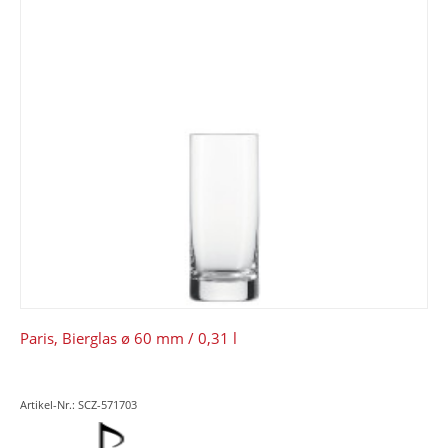
Paris, Bierglas ø 60 mm / 0,31 l
Artikel-Nr.: SCZ-571703