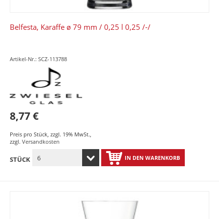
Belfesta, Karaffe ø 79 mm / 0,25 l 0,25 /-/
Artikel-Nr.: SCZ-113788
8,77 €
Preis pro Stück
,
zzgl. 19% MwSt.
,
zzgl.
Versandkosten
IN DEN WARENKORB
STÜCK