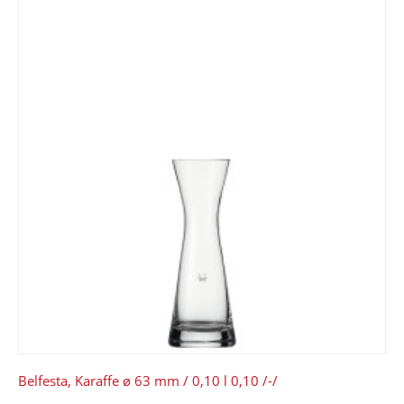
Belfesta, Karaffe ø 63 mm / 0,10 l 0,10 /-/