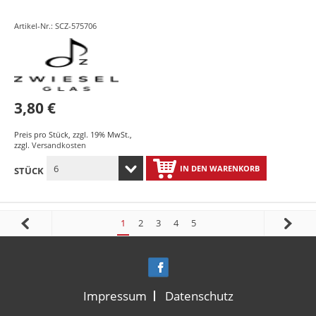
Artikel-Nr.: SCZ-575706
3,80 €
Preis pro Stück
,
zzgl. 19% MwSt.
,
zzgl.
Versandkosten
IN DEN WARENKORB
STÜCK
1
2
3
4
5
Impressum
Datenschutz