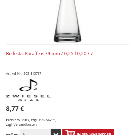
Belfesta, Karaffe ø 79 mm / 0,25 l 0,20 /-/
Artikel-Nr.: SCZ-113787
8,77 €
Preis pro Stück
,
zzgl. 19% MwSt.
,
zzgl.
Versandkosten
IN DEN WARENKORB