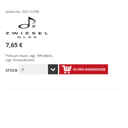
Artikel-Nr.: SCZ-113785
7,65 €
Preis pro Stück
,
zzgl. 19% MwSt.
,
zzgl.
Versandkosten
IN DEN WARENKORB
STÜCK