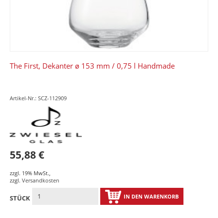
The First, Dekanter ø 153 mm / 0,75 l Handmade
Artikel-Nr.: SCZ-112909
55,88 €
zzgl. 19% MwSt.
,
zzgl.
Versandkosten
IN DEN WARENKORB
STÜCK