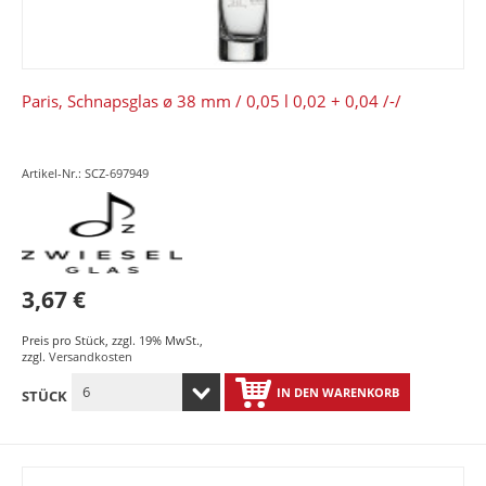
Paris, Schnapsglas ø 38 mm / 0,05 l 0,02 + 0,04 /-/
Artikel-Nr.: SCZ-697949
3,67 €
Preis pro Stück
,
zzgl. 19% MwSt.
,
zzgl.
Versandkosten
IN DEN WARENKORB
STÜCK