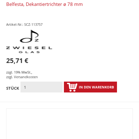
Belfesta, Dekantiertrichter ø 78 mm
Artikel-Nr.: SCZ-113757
25,71 €
zzgl. 19% MwSt.
,
zzgl.
Versandkosten
IN DEN WARENKORB
STÜCK