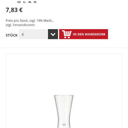
7,83 €
Preis pro Stück
,
zzgl. 19% MwSt.
,
zzgl.
Versandkosten
IN DEN WARENKORB
STÜCK