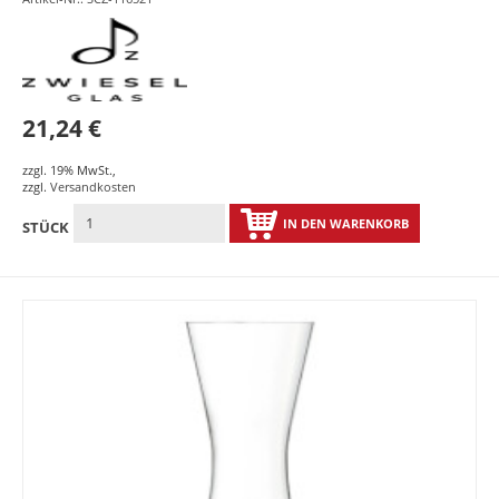
21,24 €
zzgl. 19% MwSt.
,
zzgl.
Versandkosten
IN DEN WARENKORB
STÜCK