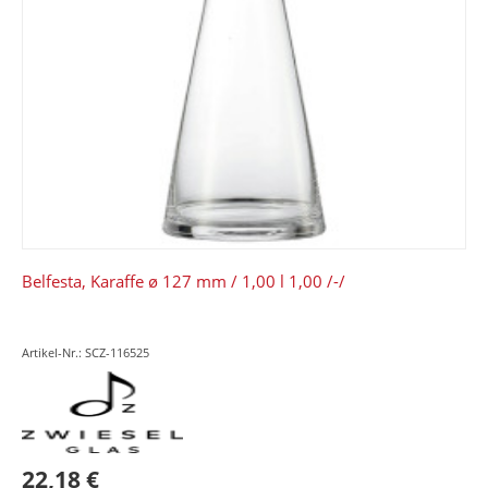
Belfesta, Karaffe ø 127 mm / 1,00 l 1,00 /-/
Artikel-Nr.: SCZ-116525
22,18 €