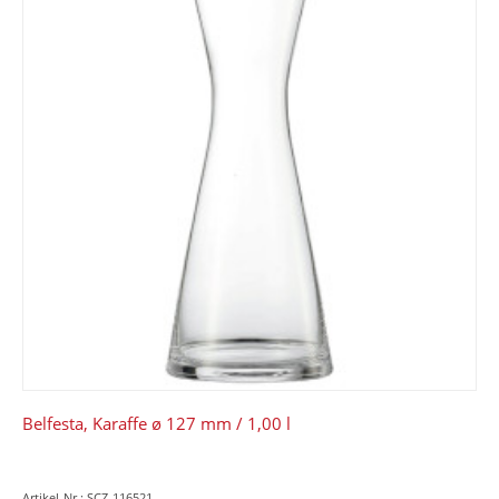
Belfesta, Karaffe ø 127 mm / 1,00 l
Artikel-Nr.: SCZ-116521