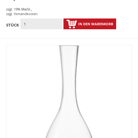
zzgl. 19% MwSt.
,
zzgl.
Versandkosten
IN DEN WARENKORB
STÜCK