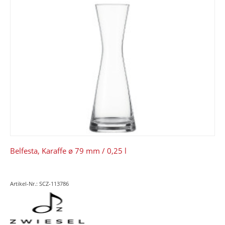
Belfesta, Karaffe ø 79 mm / 0,25 l
Artikel-Nr.: SCZ-113786