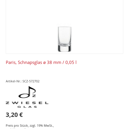
Paris, Schnapsglas ø 38 mm / 0,05 l
Artikel-Nr.: SCZ-572702
3,20 €
Preis pro Stück
,
zzgl. 19% MwSt.
,