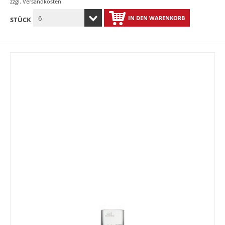
zzgl.
Versandkosten
IN DEN WARENKORB
STÜCK