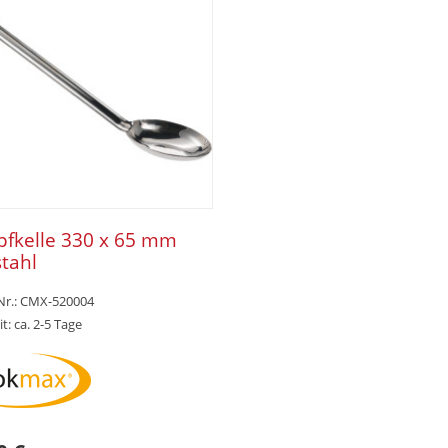
pfkelle 330 x 65 mm
stahl
-Nr.: CMX-520004
it: ca. 2-5 Tage