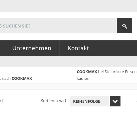
Unternehmen
Kontakt
COOKMAX
bei Steinrücke-Felse
t nach
COOKMAX
kaufen
el
Sortieren nach