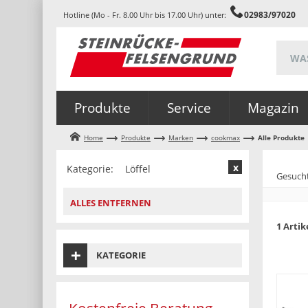
02983/97020
Hotline (Mo - Fr. 8.00 Uhr bis 17.00 Uhr) unter:
Produkte
Service
Magazin
Home
Produkte
Marken
cookmax
Alle Produkte
Kategorie:
Löffel
Gesuch
ALLES ENTFERNEN
1 Artik
KATEGORIE