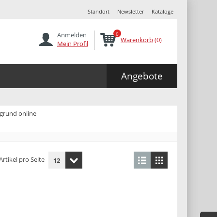
Standort
Newsletter
Kataloge
Anmelden
0
Warenkorb
(0)
Mein Profil
Angebote
ngrund online
Artikel pro Seite