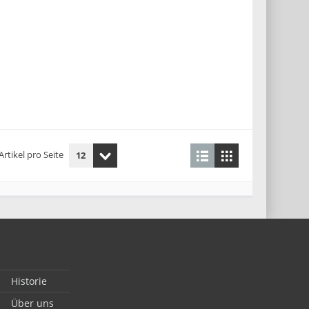
Artikel pro Seite
Historie
Über uns