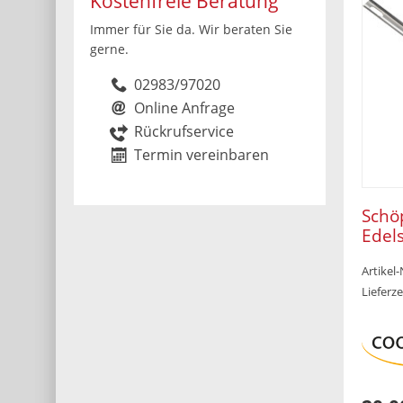
Kostenfreie Beratung
Immer für Sie da. Wir beraten Sie
gerne.
02983/97020
Online Anfrage
Rückrufservice
Termin vereinbaren
Schö
Edel
Artikel
Lieferze