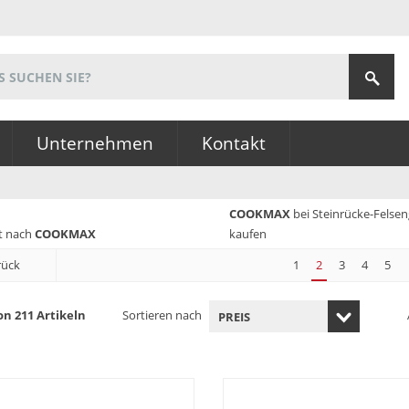
Unternehmen
Kontakt
COOKMAX
bei Steinrücke-Felse
t nach
COOKMAX
kaufen
rück
1
2
3
4
5
on 211 Artikeln
Sortieren nach