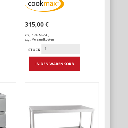
315,00 €
zzgl. 19% MwSt.
,
zzgl.
Versandkosten
STÜCK
IN DEN WARENKORB