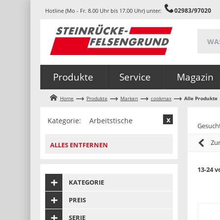
02983/97020
Hotline (Mo - Fr. 8.00 Uhr bis 17.00 Uhr) unter:
Produkte
Service
Magazin
Home
Produkte
Marken
cookmax
Alle Produkte
Kategorie:
Arbeitstische
Gesuch
Zu
ALLES ENTFERNEN
13-24 v
KATEGORIE
PREIS
SERIE