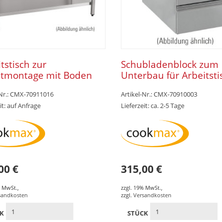
tstisch zur
Schubladenblock zum
stmontage mit Boden
Unterbau für Arbeitsti
mm Aufkantung 1600 x
700 mm Tiefe
-Nr.: CMX-70911016
Artikel-Nr.: CMX-70910003
x 850 mm
it: auf Anfrage
Lieferzeit: ca. 2-5 Tage
00 €
315,00 €
% MwSt.
,
zzgl. 19% MwSt.
,
sandkosten
zzgl.
Versandkosten
CK
STÜCK