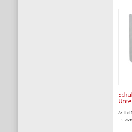
Schu
Unte
600 
Artikel
Lieferze