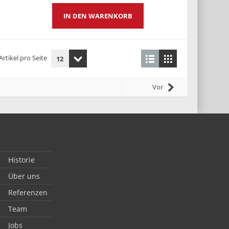
IN DEN WARENKORB
Artikel pro Seite
Vor
Historie
Über uns
Referenzen
Team
Jobs