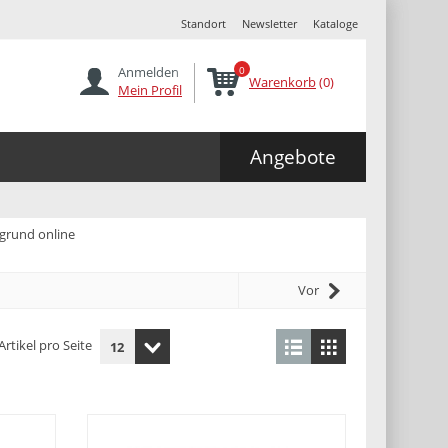
Standort
Newsletter
Kataloge
Anmelden
0
Warenkorb
(0)
Mein Profil
Angebote
ngrund online
Vor
Artikel pro Seite