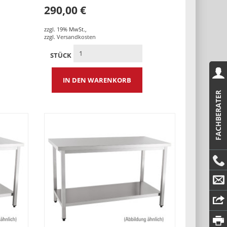
290,00 €
zzgl. 19% MwSt.
,
zzgl.
Versandkosten
STÜCK
IN DEN WARENKORB
FACHBERATER