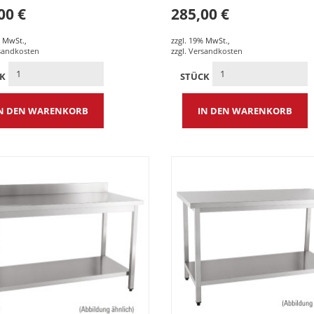
00 €
285,00 €
% MwSt.
,
zzgl. 19% MwSt.
,
sandkosten
zzgl.
Versandkosten
CK
STÜCK
N DEN WARENKORB
IN DEN WARENKORB