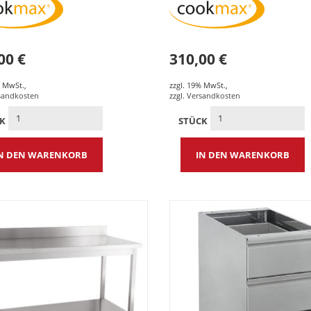
00 €
310,00 €
% MwSt.
,
zzgl. 19% MwSt.
,
sandkosten
zzgl.
Versandkosten
CK
STÜCK
N DEN WARENKORB
IN DEN WARENKORB