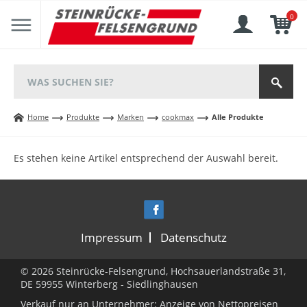
0
Home
Produkte
Marken
cookmax
Alle Produkte
Es stehen keine Artikel entsprechend der Auswahl bereit.
Impressum
Datenschutz
© 2026 Steinrücke-Felsengrund, Hochsauerlandstraße 31,
DE 59955 Winterberg - Siedlinghausen
Verkauf nur an Unternehmer: Anzeige von Nettopreisen