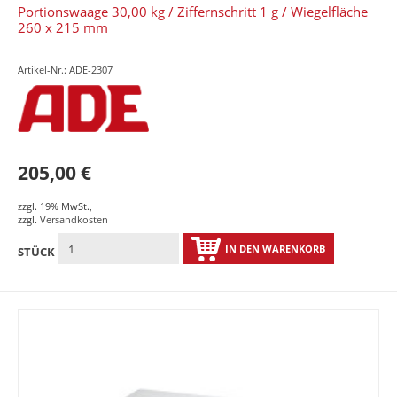
Portionswaage 30,00 kg / Ziffernschritt 1 g / Wiegelfläche
260 x 215 mm
Artikel-Nr.: ADE-2307
205,00 €
zzgl. 19% MwSt.
,
zzgl.
Versandkosten
IN DEN WARENKORB
STÜCK