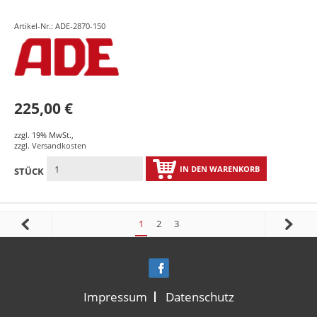
Artikel-Nr.: ADE-2870-150
225,00 €
zzgl. 19% MwSt.
,
zzgl.
Versandkosten
IN DEN WARENKORB
STÜCK
1
2
3
Impressum
Datenschutz