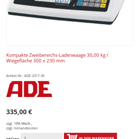
Kompakte Zweibereichs-Ladenwaage 30,00 kg /
Wiegefläche 300 x 230 mm
Artikel-Nr.: ADE-2317-30
335,00 €
zzgl. 19% MwSt.
,
zzgl.
Versandkosten
IN DEN WARENKORB