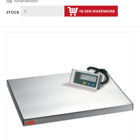
zzgl.
Versandkosten
IN DEN WARENKORB
STÜCK