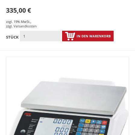
335,00 €
zzgl. 19% MwSt.
,
zzgl.
Versandkosten
IN DEN WARENKORB
STÜCK