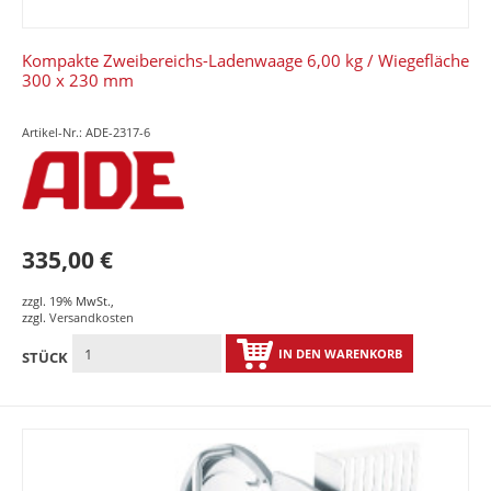
Kompakte Zweibereichs-Ladenwaage 6,00 kg / Wiegefläche
300 x 230 mm
Artikel-Nr.: ADE-2317-6
335,00 €
zzgl. 19% MwSt.
,
zzgl.
Versandkosten
IN DEN WARENKORB
STÜCK