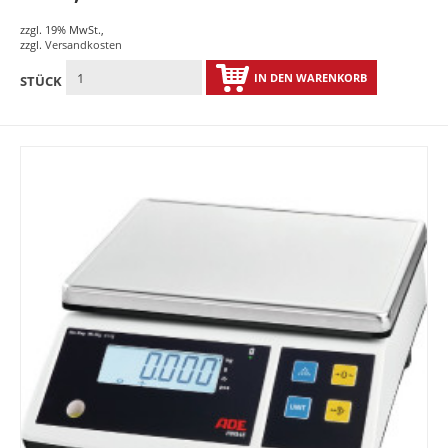
zzgl. 19% MwSt.
,
zzgl.
Versandkosten
IN DEN WARENKORB
STÜCK