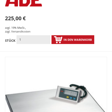
225,00 €
zzgl. 19% MwSt.
,
zzgl.
Versandkosten
IN DEN WARENKORB
STÜCK