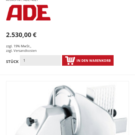
2.530,00 €
zzgl. 19% MwSt.
,
zzgl.
Versandkosten
IN DEN WARENKORB
STÜCK