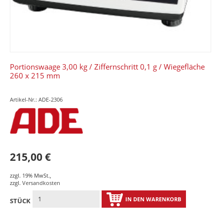
Portionswaage 3,00 kg / Ziffernschritt 0,1 g / Wiegefläche
260 x 215 mm
Artikel-Nr.: ADE-2306
215,00 €
zzgl. 19% MwSt.
,
zzgl.
Versandkosten
IN DEN WARENKORB
STÜCK