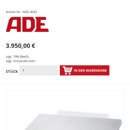
Artikel-Nr.: ADE-4043
3.950,00 €
zzgl. 19% MwSt.
,
zzgl.
Versandkosten
IN DEN WARENKORB
STÜCK