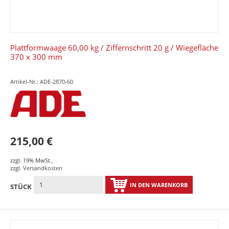
Plattformwaage 60,00 kg / Ziffernschritt 20 g / Wiegefläche
370 x 300 mm
Artikel-Nr.: ADE-2870-60
215,00 €
zzgl. 19% MwSt.
,
zzgl.
Versandkosten
IN DEN WARENKORB
STÜCK