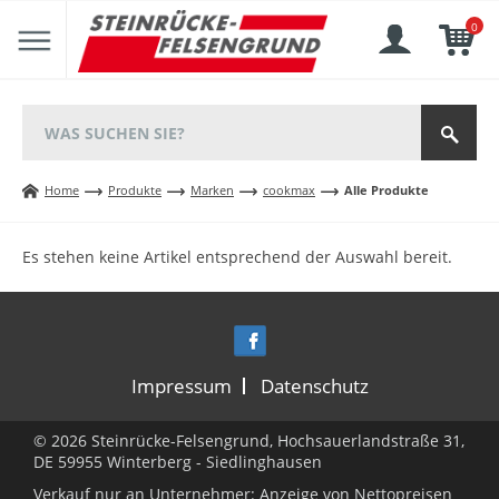
0
Home
Produkte
Marken
cookmax
Alle Produkte
Es stehen keine Artikel entsprechend der Auswahl bereit.
Impressum
Datenschutz
© 2026 Steinrücke-Felsengrund, Hochsauerlandstraße 31,
DE 59955 Winterberg - Siedlinghausen
Verkauf nur an Unternehmer: Anzeige von Nettopreisen