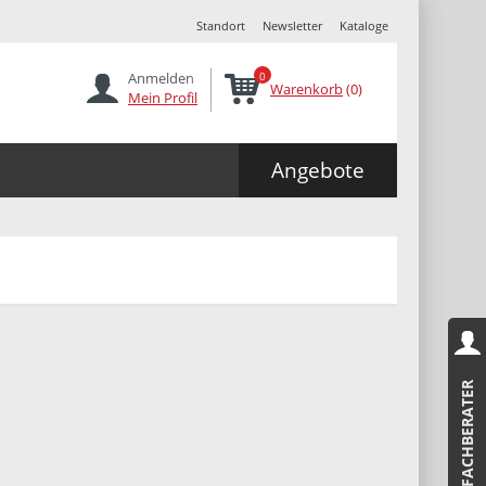
Standort
Newsletter
Kataloge
Anmelden
0
Warenkorb
(0)
Mein Profil
Angebote
FACHBERATER