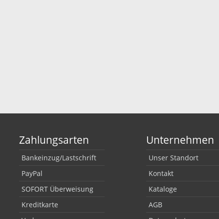
Zahlungsarten
Unternehmen
Bankeinzug/Lastschrift
Unser Standort
PayPal
Kontakt
SOFORT Überweisung
Kataloge
Kreditkarte
AGB