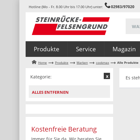
02983/97020
Hotline (Mo - Fr. 8.00 Uhr bis 17.00 Uhr) unter:
Produkte
Service
Magazin
Home
Produkte
Marken
cookmax
Alle Produkte
Kategorie:
Es ste
ALLES ENTFERNEN
Kostenfreie Beratung
Immer für Sie da. Wir beraten Sie