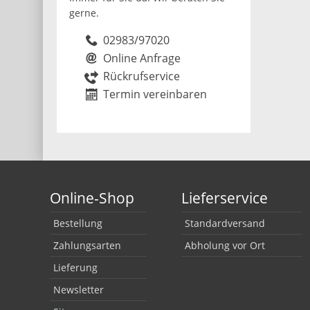
gerne.
02983/97020
Online Anfrage
Rückrufservice
Termin vereinbaren
Online-Shop
Lieferservice
Bestellung
Standardversand
Zahlungsarten
Abholung vor Ort
Lieferung
Newsletter