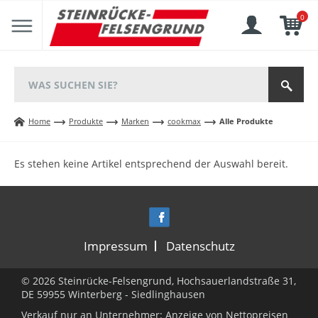
0
Home
Produkte
Marken
cookmax
Alle Produkte
Es stehen keine Artikel entsprechend der Auswahl bereit.
Impressum
Datenschutz
© 2026 Steinrücke-Felsengrund, Hochsauerlandstraße 31,
DE 59955 Winterberg - Siedlinghausen
Verkauf nur an Unternehmer: Anzeige von Nettopreisen