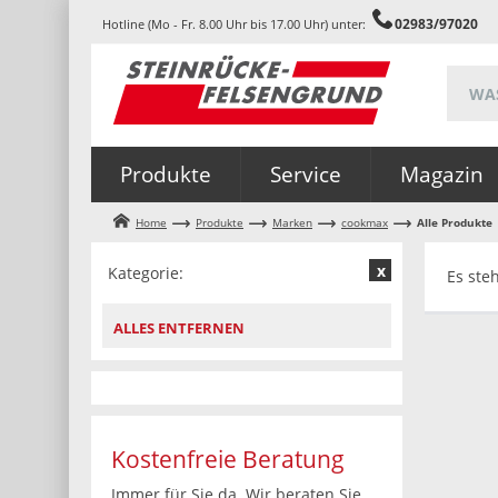
02983/97020
Hotline (Mo - Fr. 8.00 Uhr bis 17.00 Uhr) unter:
Produkte
Service
Magazin
Home
Produkte
Marken
cookmax
Alle Produkte
Kategorie:
Es ste
ALLES ENTFERNEN
Kostenfreie Beratung
Immer für Sie da. Wir beraten Sie