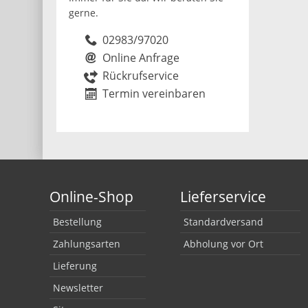
gerne.
02983/97020
Online Anfrage
Rückrufservice
Termin vereinbaren
Online-Shop
Lieferservice
Bestellung
Standardversand
Zahlungsarten
Abholung vor Ort
Lieferung
Newsletter