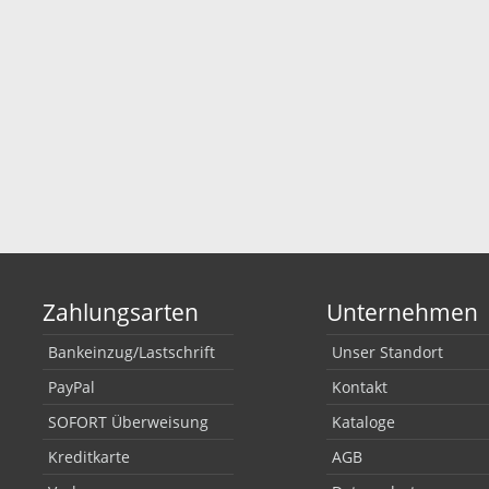
Zahlungsarten
Unternehmen
Bankeinzug/Lastschrift
Unser Standort
PayPal
Kontakt
SOFORT Überweisung
Kataloge
Kreditkarte
AGB