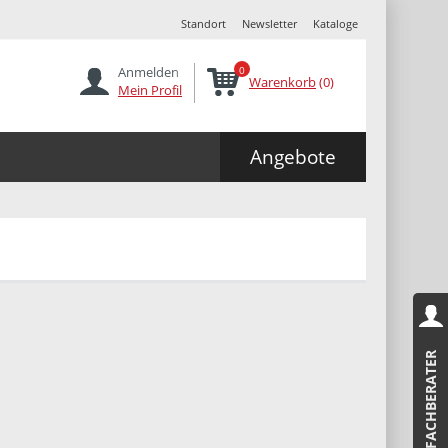
Standort
Newsletter
Kataloge
Anmelden
0
Warenkorb
(0)
Mein Profil
Angebote
FACHBERATER